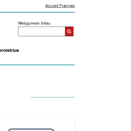
Accueil Français
Webgunean bilatu
proiektua